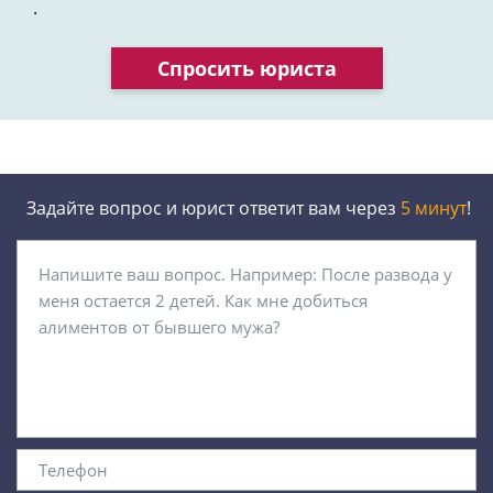
.
Спросить юриста
Задайте вопрос и юрист ответит вам через
5 минут
!