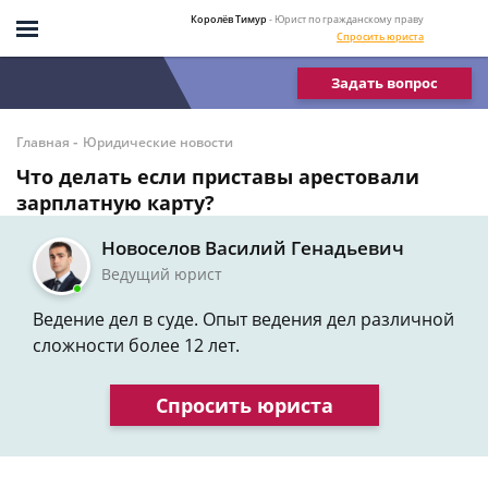
Королёв Тимур
- Юрист по гражданскому праву
Спросить юриста
Задать вопрос
-
Главная
Юридические новости
Что делать если приставы арестовали
зарплатную карту?
Новоселов Василий Генадьевич
Ведущий юрист
Ведение дел в суде. Опыт ведения дел различной
сложности более 12 лет.
Спросить юриста