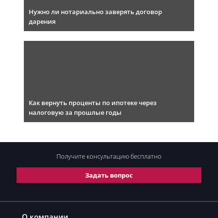
Нужно ли нотариально заверять договор
дарения
Как вернуть проценты по ипотеке через
налоговую за прошлые годы
Получите консультацию
бесплатно
Задать вопрос
О компании