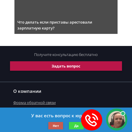
Что делать если приставы арестовали
зарплатную карту?
Получите консультацию
бесплатно
Задать вопрос
О компании
Форма обратной связи
У вас есть вопрос к юристу?
©2019-2026 Все права защищены.
Нет
Да