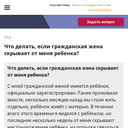
Королёв Тимур
- Юрист по гражданскому праву
Спросить юриста
Задать вопрос
FAQ
Что делать, если гражданская жена
скрывает от меня ребенка?
Что делать, если гражданская жена скрывает
от меня ребенка?
С моей гражданской женой имеется ребёнок,
официально зарегистрирован. Ранее проживали
вместе, несколько месяцев назад мы стали жить
отдельно, ребёнок живёт с матерью. В течении
всего этого времени я виделся с ребёнком, но
последние несколько недель от меня скрывают
местонахождение ребёнка, на попытки связаться