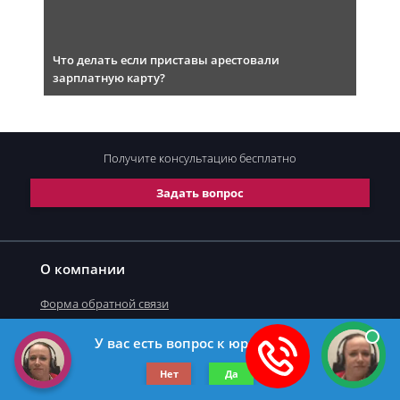
Что делать если приставы арестовали
зарплатную карту?
Получите консультацию
бесплатно
Задать вопрос
О компании
Форма обратной связи
У вас есть вопрос к юристу?
©2019-2026 Все права защищены.
Нет
Да