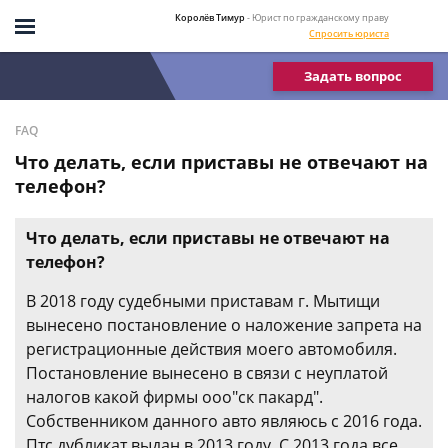
Королёв Тимур
- Юрист по гражданскому праву
Спросить юриста
Задать вопрос
FAQ
Что делать, если приставы не отвечают на
телефон?
Что делать, если приставы не отвечают на
телефон?
В 2018 году судебными приставам г. Мытищи
вынесено постановление о наложение запрета на
регистрационные действия моего автомобиля.
Постановление вынесено в связи с неуплатой
налогов какой фирмы ооо"ск пакард".
Собственником данного авто являюсь с 2016 года.
Птс дубликат выдан в 2013 году. С 2013 года все