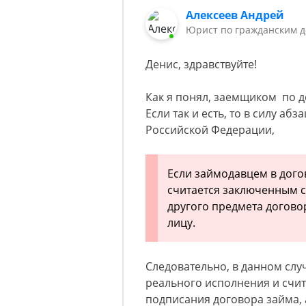
Алексеев Андрей
Юрист по гражданским д
Денис, здравствуйте!
Как я понял, заемщиком по д
Если так и есть, то в силу аб
Российской Федерации,
Если займодавцем в дого
считается заключенным 
другого предмета догово
лицу.
Следовательно, в данном слу
реального исполнения и счи
подписания договора займа, 