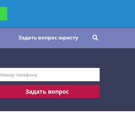
ьтацию
Задать вопрос
платно
Задать вопрос юристу
Задать вопрос