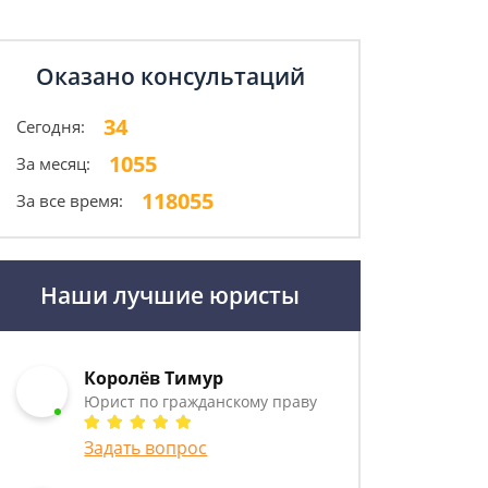
Оказано консультаций
34
Сегодня:
1055
За месяц:
118055
За все время:
Наши лучшие юристы
Королёв Тимур
Юрист по гражданскому праву
Задать вопрос