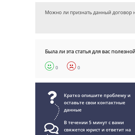
Можно ли признать данный договор 
Была ли эта статья для вас полезно
0
0
Кратко опишите проблему и
оставьте свои контактные
данные
В течении 5 минут с вами
свяжется юрист и ответит на