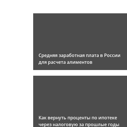
Средняя заработная плата в России
для расчета алиментов
Как вернуть проценты по ипотеке
через налоговую за прошлые годы