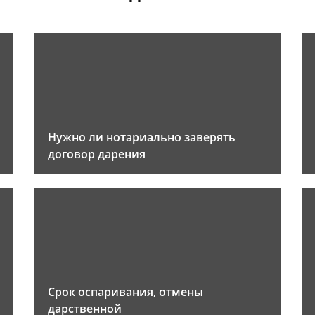
Нужно ли нотариально заверять
договор дарения
Срок оспаривания, отмены
дарственной