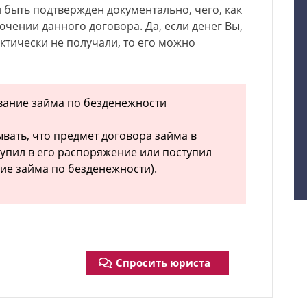
 быть подтвержден документально, чего, как
ючении данного договора. Да, если денег Вы,
ктически не получали, то его можно
ивание займа по безденежности
вать, что предмет договора займа в
тупил в его распоряжение или поступил
ие займа по безденежности).
Спросить юриста