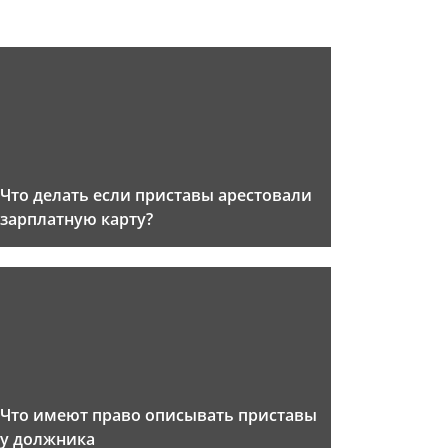
Что делать если приставы арестовали
зарплатную карту?
Что имеют право описывать приставы
у должника