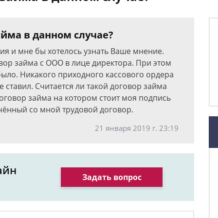
айма в данном случае?
ция и мне бы хотелось узнать Ваше мнение.
вор займа с ООО в лице директора. При этом
было. Никакого приходного кассового ордера
е ставил. Считается ли такой договор займа
оговор займа на котором стоит моя подпись
чённый со мной трудовой договор.
21 января 2019 г. 23:19
айн
Задать вопрос