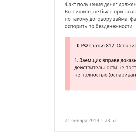
Факт получения денег должен
Вы пишите, не было при закл
по такому договору займа, фа
оспорить по безденежности.
ГК РФ Статья 812. Оспар
1. Заемщик вправе доказы
действительности не пос
не полностью (оспариван
21 января 2019 г. 23:52