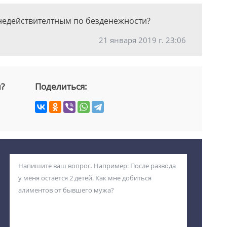
недействителтным по безденежности?
21 января 2019 г. 23:06
й?
Поделиться: