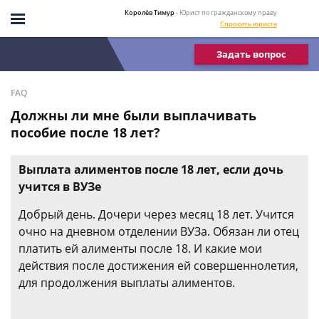
Королёв Тимур
- Юрист по гражданскому праву
Спросить юриста
Задать вопрос
FAQ
Должны ли мне были выплачивать
пособие после 18 лет?
Выплата алиментов после 18 лет, если дочь
учится в ВУЗе
Добрый день. Дочери через месяц 18 лет. Учится
очно на дневном отделении ВУЗа. Обязан ли отец
платить ей алименты после 18. И какие мои
действия после достижения ей совершеннолетия,
для продолжения выплаты алиментов.