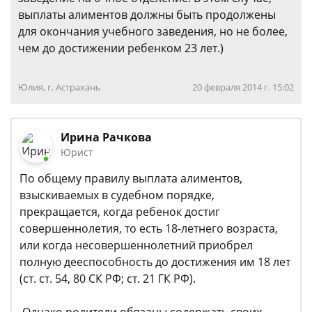
выплаты алиментов должны быть продолжены
для окончания учебного заведения, но не более,
чем до достижении ребенком 23 лет.)
Юлия, г. Астрахань
20 февраля 2014 г. 15:02
Ирина Рачкова
Юрист
По общему правилу выплата алиментов,
взыскиваемых в судебном порядке,
прекращается, когда ребенок достиг
совершеннолетия, то есть 18-летнего возраста,
или когда несовершеннолетний приобрел
полную дееспособность до достижения им 18 лет
(ст. ст. 54, 80 СК РФ; ст. 21 ГК РФ).
Однако родители обязаны содержать своих