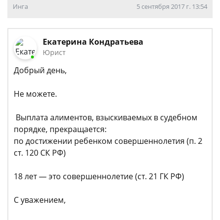
Инга
5 сентября 2017 г. 13:54
Екатерина Кондратьева
Юрист
Добрый день,
Не можете.
Выплата алиментов, взыскиваемых в судебном
порядке, прекращается:
по достижении ребенком совершеннолетия (п. 2
ст. 120 СК РФ)
18 лет — это совершеннолетие (ст. 21 ГК РФ)
С уважением,