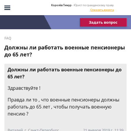
Королёв Тимур
- Юрист по гражданскому праву
Спросить юриста
Задать вопрос
FAQ
Должны ли работать военные пенсионеры
до 65 лет?
Должны ли работать военные пенсионеры до
65 лет?
Здравствуйте !
Правда ли то , что военные пенсионеры должны
работать до 65 лет , чтобы получать военную
пенсию ?
Виталий, г. Санкт-Петербург
21 января 2019 г. 11:39