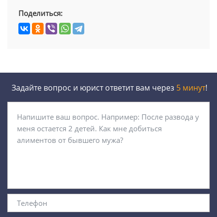
Поделиться:
Задайте вопрос и юрист ответит вам через
5 минут
!