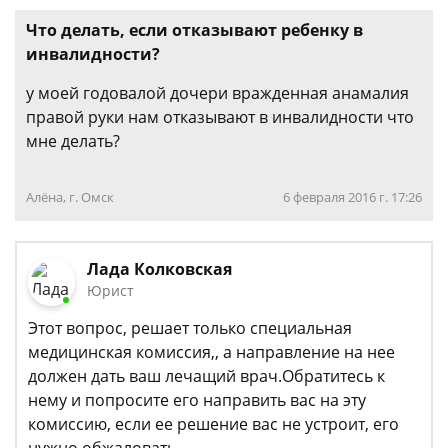
Что делать, если отказывают ребенку в
инвалидности?
у моей годовалой дочери вражденная анамалия
правой руки нам отказывают в инвалидности что
мне делать?
Алёна, г. Омск
6 февраля 2016 г. 17:26
Лада Колковская
Юрист
Этот вопрос, решает только специальная
медицинская комиссия,, а направление на нее
должен дать ваш лечащий врач.Обратитесь к
нему и попросите его направить вас на эту
комиссию, если ее решение вас не устроит, его
нужно обжаловать