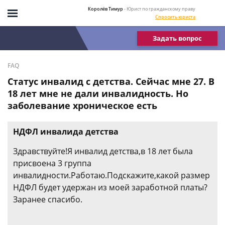
Королёв Тимур
- Юрист по гражданскому праву
Спросить юриста
Задать вопрос
FAQ
Статус инвалид с детства. Сейчас мне 27. В
18 лет мне не дали инвалидность. Но
заболевание хроническое есть
НДФЛ инвалида детства
Здравствуйте!Я инвалид детства,в 18 лет была
присвоена 3 группа
инвалидности.Работаю.Подскажите,какой размер
НДФЛ будет удержан из моей заработной платы?
Заранее спасибо.