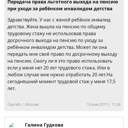
Передача права льготного выхода на пенсию
при уходе за ребёнком инвалидом детства
Здравствуйте. У нас с женой ребёнок инвалид
детства. Жена вышла на пенсию по общему
трудовому стажу не использовав права
досрочного выхода на пенсию по уходу за
ребёнком инвалидом детства. Может ли она
передать мне своё право по досрочному выходу
на пенсию. Смогу ли я это право использовать
если у меня нет 20 лет трудового стажа. Или в
любом случае мне нужно отработать 20 лет.На
сегодняшний момент трудовой стаж у меня 17,5
лет.
Сергей, г. Москва
12 мая 2017 г. 11:28
Галина Гудкова