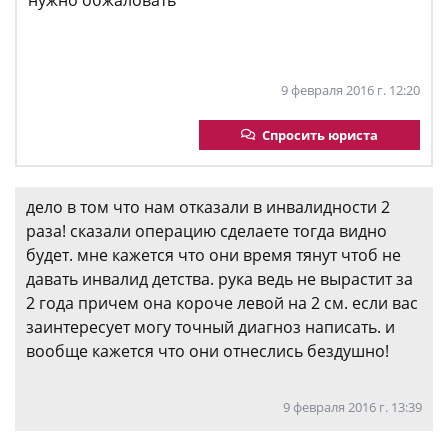
9 февраля 2016 г. 12:20
Спросить юриста
дело в том что нам отказали в инвалидности 2
раза! сказали операцию сделаете тогда видно
будет. мне кажется что они время тянут чтоб не
давать инвалид детства. рука ведь не вырастит за
2 года причем она короче левой на 2 см. если вас
заинтересует могу точный диагноз написать. и
вообще кажется что они отнеслись бездушно!
9 февраля 2016 г. 13:39