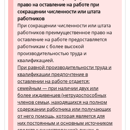
право на оставление на работе при
сокращении численности или штата
работников
При сокращении численности или штата
работников преимущественное право на
оставление на работе предоставляется
работникам с более высокой
производительностью труда и
квалификацией.
При равной производительности труда и
квалификации предпочтение в
оставлении на работе отдается:
семейным — при наличии двух или
более иждивенцев (нетрудоспособных
членов семьи, находящихся на полном
содержании работника или получающих
от него помощь, которая является для
них постоянным и основным источником