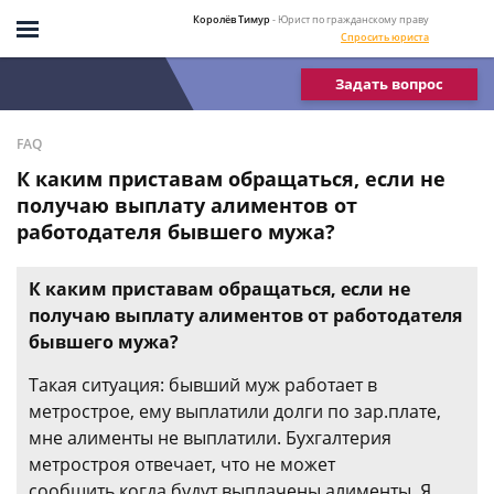
Королёв Тимур
- Юрист по гражданскому праву
Спросить юриста
Задать вопрос
FAQ
К каким приставам обращаться, если не
получаю выплату алиментов от
работодателя бывшего мужа?
К каким приставам обращаться, если не
получаю выплату алиментов от работодателя
бывшего мужа?
Такая ситуация: бывший муж работает в
метрострое, ему выплатили долги по зар.плате,
мне алименты не выплатили. Бухгалтерия
метростроя отвечает, что не может
сообщить,когда будут выплачены алименты. Я