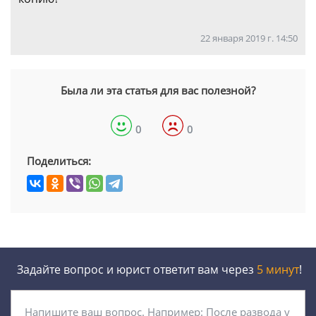
22 января 2019 г. 14:50
Была ли эта статья для вас полезной?
0
0
Поделиться:
Задайте вопрос и юрист ответит вам через
5 минут
!