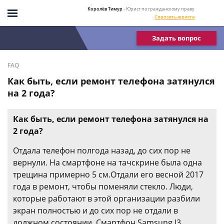
Королёв Тимур
- Юрист по гражданскому праву
Спросить юриста
Задать вопрос
FAQ
Как быть, если ремонт телефона затянулся
на 2 года?
Как быть, если ремонт телефона затянулся на
2 года?
Отдала телефон полгода назад, до сих пор не
вернули. На смартфоне на тачскрине была одна
трещина примерно 5 см.Отдали его весной 2017
года в ремонт, чтобы поменяли стекло. Люди,
которые работают в этой организации разбили
экран полностью и до сих пор не отдали в
должном состоянии. Смартфон Samsung J3