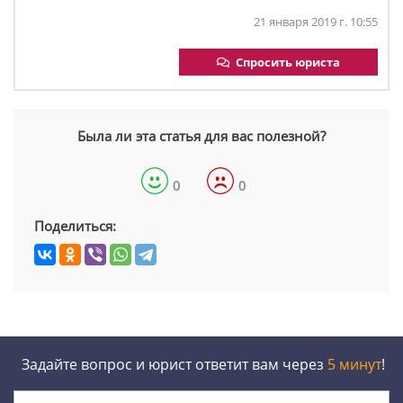
21 января 2019 г. 10:55
Спросить юриста
Была ли эта статья для вас полезной?
0
0
Поделиться:
Задайте вопрос и юрист ответит вам через
5 минут
!