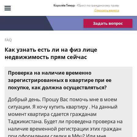
Королёв Тимур
- Юрист по гражданскому праву
Спросить юриста
Задать вопрос
FAQ
Как узнать есть ли на физ лице
недвижимость прям сейчас
Проверка на наличие временно
зарегистрированных в квартире при ее
покупке, как должна осуществляться?
Добрый день. Прошу Вас помочь мне в моем
ситуации. Я хочу купить квартиру . На данный
момент квартира сдается гражданам
Таджикистана. Будет ли проведена проверка на
наличие временной регистрации этих граждан
при оформлении сделки в Мфц? Или мне