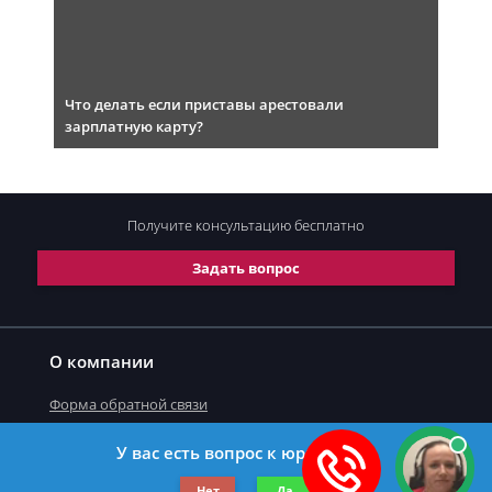
Что делать если приставы арестовали
зарплатную карту?
Получите консультацию
бесплатно
Задать вопрос
О компании
Форма обратной связи
У вас есть вопрос к юристу?
©2019-2026 Все права защищены.
Нет
Да