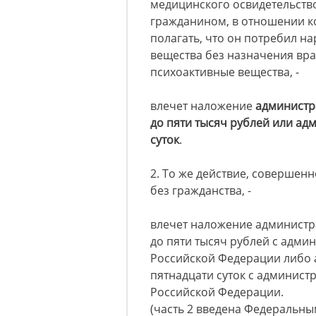
медицинского освидетельств
гражданином, в отношении к
полагать, что он потребил н
вещества без назначения вр
психоактивные вещества, -
влечет наложение
администр
до пяти тысяч рублей или ад
суток
.
2. То же действие, соверше
без гражданства, -
влечет наложение администр
до пяти тысяч рублей с адм
Российской Федерации либо 
пятнадцати суток с админис
Российской Федерации.
(часть 2 введена Федеральным