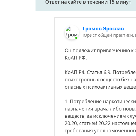
Ответ на сайте в течении 15 минут
Громов Ярослав
Юрист общей практики, 
Он подлежит привлечению к а
КоАП РФ.
КоАП РФ Статья 6.9. Потребл
психотропных веществ без н
опасных психоактивных веще
1. Потребление наркотически
назначения врача либо новы
веществ, за исключением слу
20.20, статьей 20.22 настоящ
требования уполномоченног