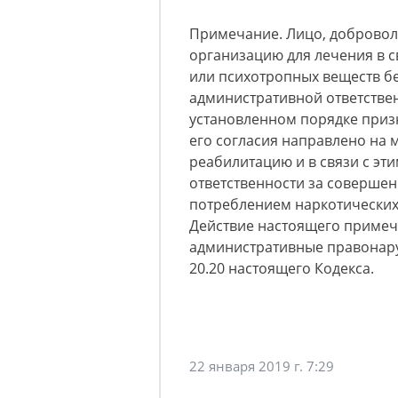
Примечание. Лицо, добровол
организацию для лечения в с
или психотропных веществ бе
административной ответствен
установленном порядке приз
его согласия направлено на 
реабилитацию и в связи с эт
ответственности за соверше
потреблением наркотических
Действие настоящего примеч
административные правонару
20.20 настоящего Кодекса.
22 января 2019 г. 7:29