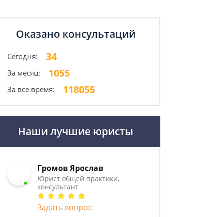
Оказано консультаций
34
Сегодня:
1055
За месяц:
118055
За все время:
Наши лучшие юристы
Громов Ярослав
Юрист общей практики,
консультант
Задать вопрос