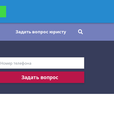
ьтацию
Задать вопрос
платно
Задать вопрос юристу
Задать вопрос