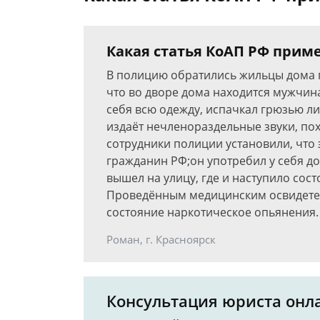
Какая статья КоАП РФ прим
В полицию обратились жильцы дома по
что во дворе дома находится мужчина
себя всю одежду, испачкал грюзью ли
издаёт нечленораздельные звуки, по
сотрудники полиции установили, что
гражданин РФ;он употребил у себя до
вышел на улицу, где и наступило сос
Проведённым медицинским освидетел
состояние наркотическое опьянения.
Роман, г. Красноярск
Консультация юриста онл