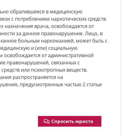
ьно обратившееся в медицинскую
вязи с потреблением наркотических средств
з назначения врача, освобождается от
ности за данное правонарушение. Лицо, в
нанное больным наркоманией, может быть с
медицинскую и (или) социальную
им освобождается от административной
ние правонарушений, связанных с
 средств или психотропных веществ.
ания распространяется на
шения, предусмотренные частью 2 статьи
Спросить юриста