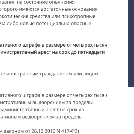
ования на состояние опьянения
оторого имеются достаточные основания
аркотические средства или психотропные
ача либо новые потенциально опасные
ативного штрафа в размере от четырех тысяч
министративный арест на срок до пятнадцати
нное иностранным гражданином или лицом
ативного штрафа в размере от четырех тысяч
инистративным выдворением за пределы
административный арест на срок до
тративным выдворением за пределы
 законом от 28.12.2010 N 417-ФЗ)