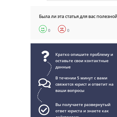
Была ли эта статья для вас полезно
0
0
Кратко опишите проблему и
оставьте свои контактные
данные
В течении 5 минут с вами
свяжется юрист и ответит на
ваши вопросы
Вы получаете развернутый
ответ юриста и знаете как