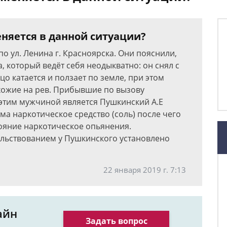
еняется в данной ситуации?
 ул. Ленина г. Красноярска. Они пояснили,
, который ведёт себя неодыкватно: он снял с
цо катается и ползает по земле, при этом
хожие на рев. Прибывшие по вызову
 этим мужчиной является Пушкинский А.Е
ма наркотическое средство (соль) после чего
тояние наркотическое опьянения.
ьствованием у Пушкинского установлено
22 января 2019 г. 7:13
айн
Задать вопрос