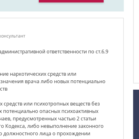
консультант
дминистративной ответственности по ст.6.9
ение наркотических средств или
азначения врача либо новых потенциально
ств
х средств или психотропных веществ без
х потенциально опасных психоактивных
чаев, предусмотренных частью 2 статьи
его Кодекса, либо невыполнение законного
о должностного лица о прохождении