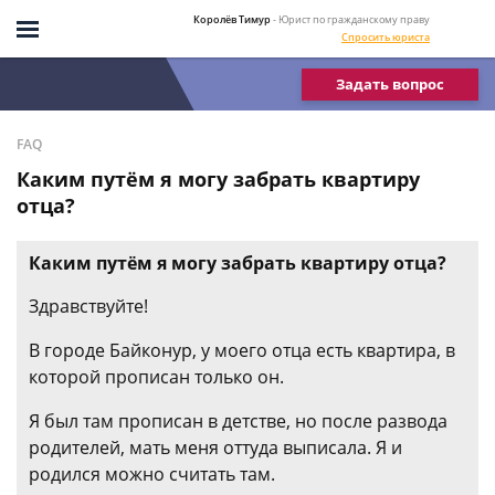
Королёв Тимур
- Юрист по гражданскому праву
Спросить юриста
Задать вопрос
FAQ
Каким путём я могу забрать квартиру
отца?
Каким путём я могу забрать квартиру отца?
Здравствуйте!
В городе Байконур, у моего отца есть квартира, в
которой прописан только он.
Я был там прописан в детстве, но после развода
родителей, мать меня оттуда выписала. Я и
родился можно считать там.