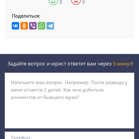
0
0
Поделиться:
Задайте вопрос и юрист ответит вам через
5 минут
!