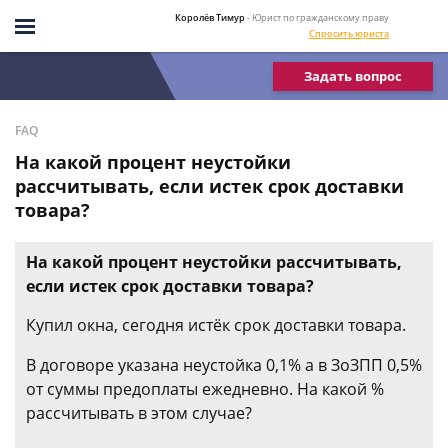
Королёв Тимур
- Юрист по гражданскому праву
Спросить юриста
Задать вопрос
FAQ
На какой процент неустойки
рассчитывать, если истек срок доставки
товара?
На какой процент неустойки рассчитывать,
если истек срок доставки товара?
Купил окна, сегодня истёк срок доставки товара.
В договоре указана неустойка 0,1% а в ЗоЗПП 0,5%
от суммы предоплаты ежедневно. На какой %
рассчитывать в этом случае?