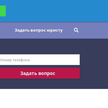
ьтацию
Задать вопрос
платно
Задать вопрос юристу
Задать вопрос