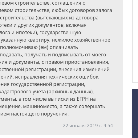
левом строительстве, соглашения о
левом строительстве, любых договоров залога
 строительства (вытекающих из договора
отеки и других документов, включая
ога и ипотеки), государственную
 указанную квартиру, нежилое хозяйственное
уполномочиваю (ем) оплачивать
одавать, получать и подписывать от моего
ия и документы, с правом приостановления,
рственной регистрации, внесения изменений
ений, исправления технических ошибок,
ния государственной регистрации,
кадастрового учета (архивных данных),
енты, в том числе выписки из ЕГРН на
мещение, машиноместо, а также совершать
нием настоящего поручения.
22 января 2019 г. 9:54