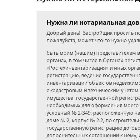
Нужна ли нотариальная дов
Добрый день!. Застройщик просить п
пожалуйста, может что-то нужно удал
быть моим (нашим) представителем в
органах, в том числе в Органах регис
«Ростехинвентаризация» и иных орга
регистрацию, ведение государственно
инвентаризации объектов недвижимо
с кадастровым и техническим учетом
имущества, государственной регистр
необходимых для оформления моего (
условный № 2-349, расположенную на
доме № 2, корпус № 2.2, по строительно
государственную регистрацию догово
дополнительных соглашений к нему, 