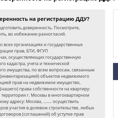
еренность на регистрацию ДДУ?
одготовить доверенность. Посмотрите,
ить, во избежании разногласий.
о всех организациях и государственных
трации прав, БТИ, ФГУП
нах, осуществляющих государственную
го кадастра, учета и технической
го имущества, по всем вопросам, связанным
 (инвентаризацией) объектов недвижимого
ацией прав на недвижимое имущество,
нашего) права собственности на квартиру:
 территории г. Москвы в многоквартирном
му адресу: Москва, ........ осуществить
ров участия в долевом строительстве, любых
договоров (соглашений) об уступке прав