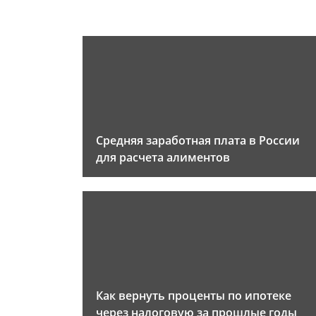
Средняя заработная плата в России
для расчета алиментов
Как вернуть проценты по ипотеке
через налоговую за прошлые годы