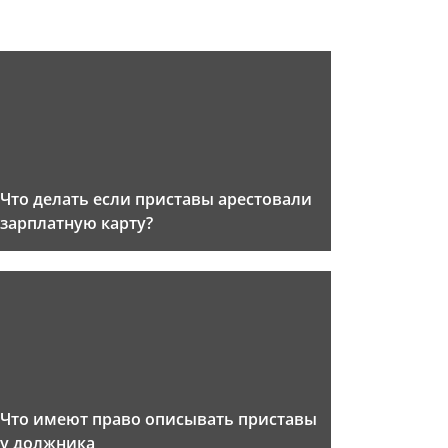
Что делать если приставы арестовали
зарплатную карту?
Что имеют право описывать приставы
у должника