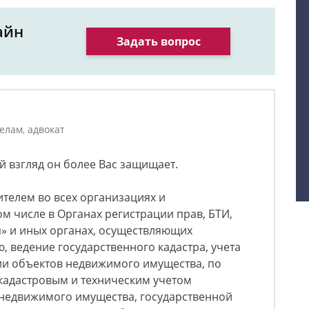
айн
Задать вопрос
елам, адвокат
й взгляд он более Вас защищает.
телем во всех организациях и
ом числе в Органах регистрации прав, БТИ,
» и иных органах, осуществляющих
, ведение государственного кадастра, учета
ии объектов недвижимого имущества, по
кадастровым и техническим учетом
 недвижимого имущества, государственной