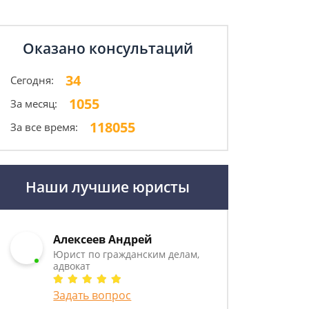
Оказано консультаций
34
Сегодня:
1055
За месяц:
118055
За все время:
Наши лучшие юристы
Алексеев Андрей
Юрист по гражданским делам,
адвокат
Задать вопрос