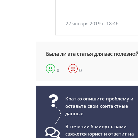
22 января 2019 г. 18:46
Была ли эта статья для вас полезно
0
0
Кратко опишите проблему и
оставьте свои контактные
данные
В течении 5 минут с вами
свяжется юрист и ответит на