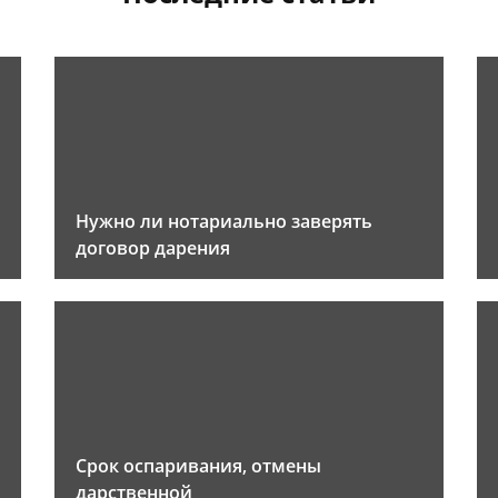
Нужно ли нотариально заверять
договор дарения
Срок оспаривания, отмены
дарственной