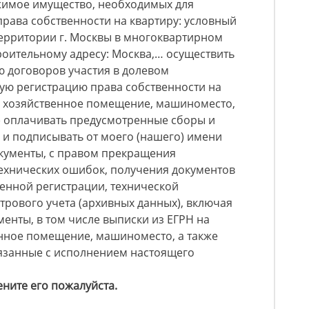
жимое имущество, необходимых для
рава собственности на квартиру: условный
территории г. Москвы в многоквартирном
троительному адресу: Москва,… осуществить
ю договоров участия в долевом
ную регистрацию права собственности на
е хозяйственное помещение, машиноместо,
) оплачивать предусмотренные сборы и
 и подписывать от моего (нашего) имени
кументы, с правом прекращения
ехнических ошибок, получения документов
енной регистрации, технической
стрового учета (архивных данных), включая
нты, в том числе выписки из ЕГРН на
енное помещение, машиноместо, а также
вязанные с исполнением настоящего
ените его пожалуйста.