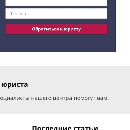
Обратиться к юристу
 юриста
пециалисты нашего центра помогут вам.
Последние статьи