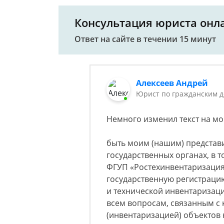
Консультация юриста онл
Ответ на сайте в течении 15 минут
Алексеев Андрей
Юрист по гражданским д
Немного изменил текст на мо
быть моим (нашим) представи
государственных органах, в т
ФГУП «Ростехинвентаризация
государственную регистрацию
и технической инвентаризац
всем вопросам, связанным с 
(инвентаризацией) объектов