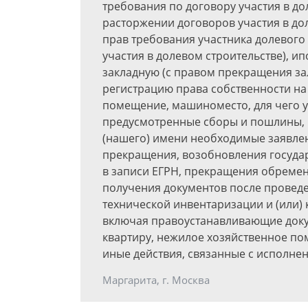
требования по договору участия в до
расторжении договоров участия в до
прав требования участника долевого
участия в долевом строительстве), ип
закладную (с правом прекращения зал
регистрацию права собственности на
помещение, машиноместо, для чего 
предусмотренные сборы и пошлины, п
(нашего) имени необходимые заявлен
прекращения, возобновления госуда
в записи ЕГРН, прекращения обремен
получения документов после проведе
технической инвентаризации и (или) 
включая правоустанавливающие докум
квартиру, нежилое хозяйственное по
иные действия, связанные с исполне
Маргарита, г. Москва