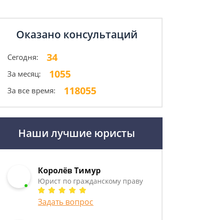
Оказано консультаций
34
Сегодня:
1055
За месяц:
118055
За все время:
Наши лучшие юристы
Королёв Тимур
Юрист по гражданскому праву
Задать вопрос