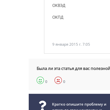
ОКВЭД
ОКПД
9 января 2015 г. 7:05
Была ли эта статья для вас полезно
0
0
Кратко опишите проблему и