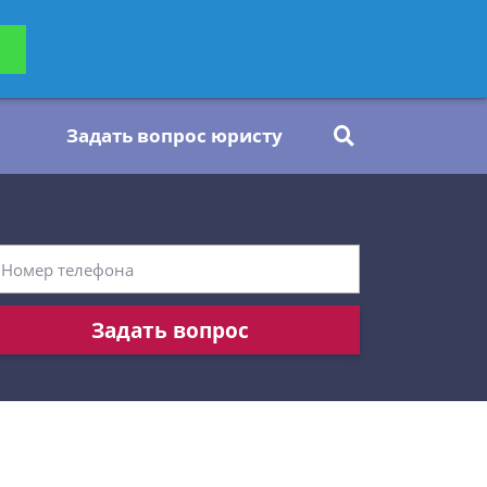
ьтацию
Задать вопрос
платно
Задать вопрос юристу
Задать вопрос