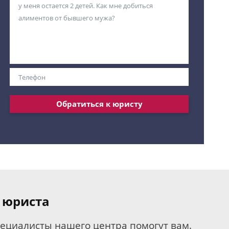
Обратиться к юристу
 юриста
пециалисты нашего центра помогут вам.