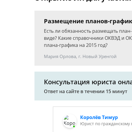
Размещение планов-графико
Есть ли обязанность размещать план-
виде? Какие справочники ОКВЭД и ОК
плана-графика на 2015 год?
Мария Орлова, г. Новый Уренгой
Консультация юриста онл
Ответ на сайте в течении 15 минут
Королёв Тимур
Юрист по гражданскому 