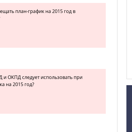
ещать план-график на 2015 год в
?
 и ОКПД следует использовать при
а на 2015 год?