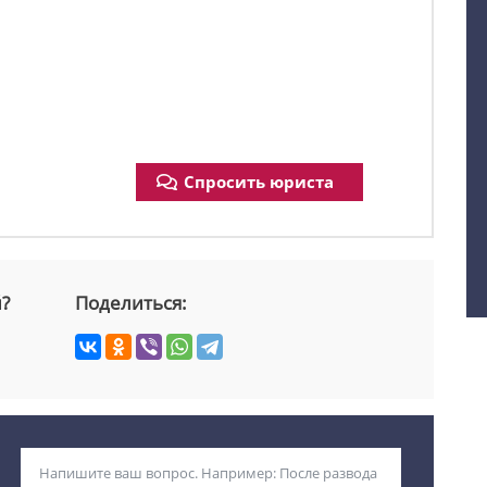
Спросить юриста
й?
Поделиться: