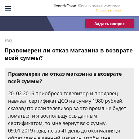
Королёв Тимур
- Юрист по гражданскому праву
Спросить юриста
Задать вопрос
FAQ
Правомерен ли отказ магазина в возврате
всей суммы?
Правомерен ли отказ магазина в возврате
всей суммы?
20. 02.2016 приобрела телевизор и продавец
навязал сертификат ДСО на сумму 1980 рублей,
сказав,что если телевизор за это время не будет
ломаться и я воспольщуюсь данным
сертификатом, то мне вернут всю сумму.
09.01.2019 года, т.е за 41 день до окончания ,я
обратилась в данный магазин, чтобы мне