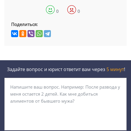
0
0
Поделиться:
Задайте вопрос и юрист ответит вам через
5 минут
!