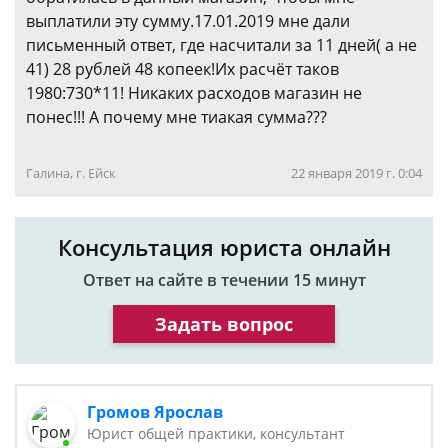
выплатили эту сумму.17.01.2019 мне дали
письменный ответ, где насчитали за 11 дней( а не
41) 28 рублей 48 копеек!Их расчёт таков
1980:730*11! Никаких расходов магазин не
понес!!! А почему мне тиакая сумма???
Галина, г. Ейск
22 января 2019 г. 0:04
Консультация юриста онлайн
Ответ на сайте в течении 15 минут
Задать вопрос
Громов Ярослав
Юрист общей практики, консультант