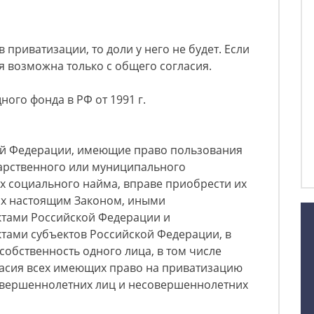
в приватизации, то доли у него не будет. Если
я возможна только с общего согласия.
ого фонда в РФ от 1991 г.
кой Федерации, имеющие право пользования
рственного или муниципального
х социального найма, вправе приобрести их
ых настоящим Законом, иными
тами Российской Федерации и
ами субъектов Российской Федерации, в
собственность одного лица, в том числе
ласия всех имеющих право на приватизацию
вершеннолетних лиц и несовершеннолетних