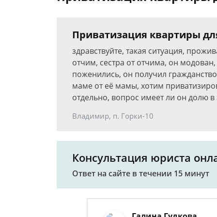
Приватизация квартиры дл
здравствуйте, такая ситуация, прожива
отчим, сестра от отчима, он модован
поженились, он получил гражданство
маме от её мамы, хотим приватизиров
отдельно, вопрос имеет ли он долю в
Владимир, п. Горки-10
Консультация юриста онл
Ответ на сайте в течении 15 минут
Галина Гудкова