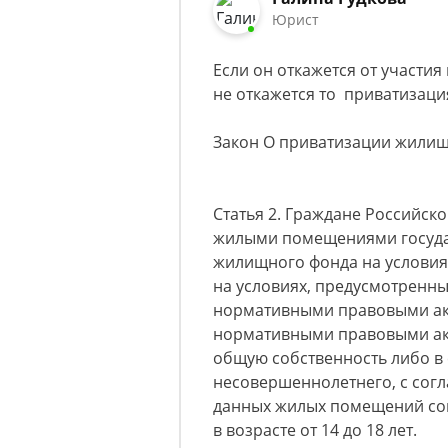
Юрист
Если он откажется от участия 
не откажется то приватизаци
Закон О приватизации жилищн
Статья 2. Граждане Российс
жилыми помещениями госуда
жилищного фонда на условия
на условиях, предусмотренн
нормативными правовыми ак
нормативными правовыми акт
общую собственность либо в 
несовершеннолетнего, с сог
данных жилых помещений со
в возрасте от 14 до 18 лет.