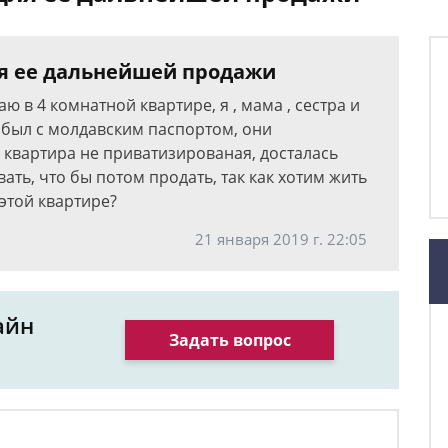
я ее дальнейшей продажи
ю в 4 комнатной квартире, я , мама , сестра и
, был с молдавским паспортом, они
 квартира не приватизированая, досталась
ать, что бы потом продать, так как хотим жить
 этой квартире?
21 января 2019 г. 22:05
айн
Задать вопрос