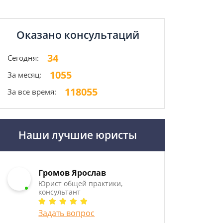
Оказано консультаций
34
Сегодня:
1055
За месяц:
118055
За все время:
Наши лучшие юристы
Громов Ярослав
Юрист общей практики,
консультант
Задать вопрос