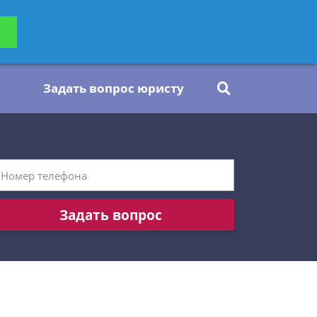
ьтацию
Задать вопрос
платно
Задать вопрос юристу
Задать вопрос