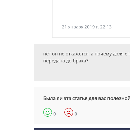
21 января 2019 г. 22:13
нет он не откажется. а почему доля е
передана до брака?
Была ли эта статья для вас полезно
0
0