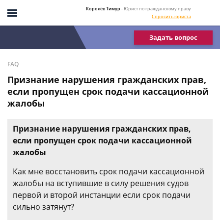
Королёв Тимур
- Юрист по гражданскому праву
Спросить юриста
Задать вопрос
FAQ
Признание нарушения гражданских прав,
если пропущен срок подачи кассационной
жалобы
Признание нарушения гражданских прав,
если пропущен срок подачи кассационной
жалобы
Как мне восстановить срок подачи кассационной
жалобы на вступившие в силу решения судов
первой и второй инстанции если срок подачи
сильно затянут?