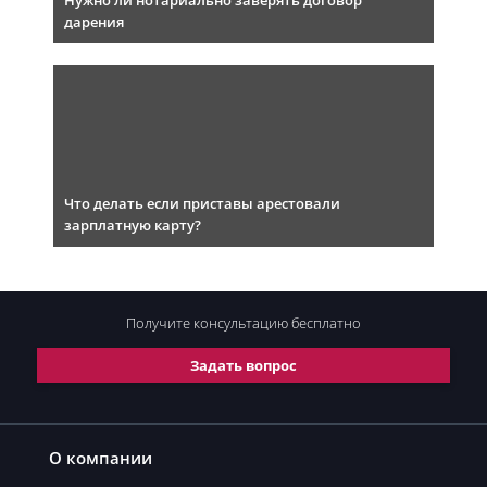
Нужно ли нотариально заверять договор
дарения
Что делать если приставы арестовали
зарплатную карту?
Получите консультацию
бесплатно
Задать вопрос
О компании