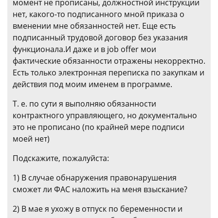
момент не прописаны, должностной инструкции
нет, какого-то подписанного мной приказа о
вменении мне обязанностей нет. Еще есть
подписанный трудовой договор без указания
функционала.И даже и в job offer мои
фактические обязанности отражены некорректно.
Есть только электронная переписка по закупкам и
действия под моим именем в программе.
Т. е. по сути я выполняю обязанности
контрактного управляющего, но документально
это не прописано (по крайней мере подписи
моей нет)
Подскажите, пожалуйста:
1) В случае обнаружения правонарушения
сможет ли ФАС наложить на меня взыскание?
2) В мае я ухожу в отпуск по беременности и