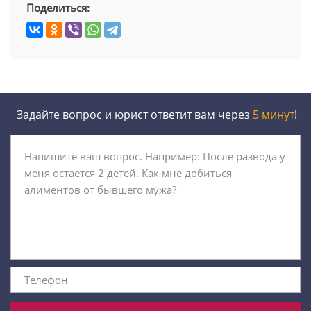
Поделиться:
Задайте вопрос и юрист ответит вам через
5 минут
!