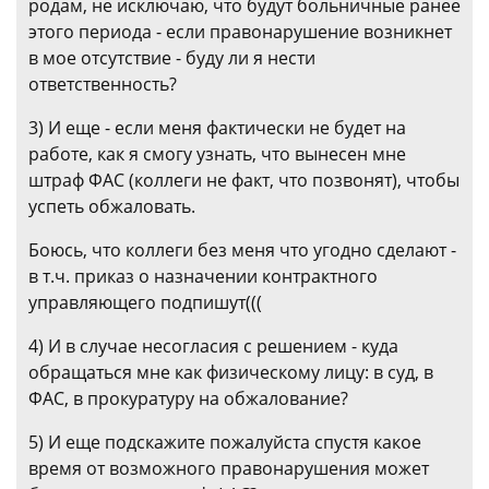
родам, не исключаю, что будут больничные ранее
этого периода - если правонарушение возникнет
в мое отсутствие - буду ли я нести
ответственность?
3) И еще - если меня фактически не будет на
работе, как я смогу узнать, что вынесен мне
штраф ФАС (коллеги не факт, что позвонят), чтобы
успеть обжаловать.
Боюсь, что коллеги без меня что угодно сделают -
в т.ч. приказ о назначении контрактного
управляющего подпишут(((
4) И в случае несогласия с решением - куда
обращаться мне как физическому лицу: в суд, в
ФАС, в прокуратуру на обжалование?
5) И еще подскажите пожалуйста спустя какое
время от возможного правонарушения может