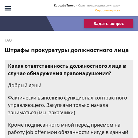
Королёв Тимур
- Юрист по гражданскому праву
Спросить юриста
Задать вопрос
FAQ
Штрафы прокуратуры должностного лица
Какая ответственность должностного лица в
случае обнаружения правонарушения?
Добрый день!
Фактически выполняю функционал контрактного
управляющего. Закупками только начала
заниматься (мы -заказчики)
Кроме подписанного мной перед приемом на
работу job offer мои обязанности нигде в данный