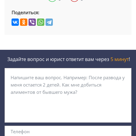
Поделиться:
Задайте вопрос и юрист ответит вам через
5 минут
!