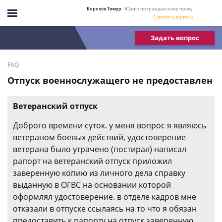
Королёв Тимур
- Юрист по гражданскому праву
Спросить юриста
Задать вопрос
FAQ
Отпуск военнослужащего не предоставлен
Ветеранский отпуск
Доброго времени суток. у меня вопрос я являюсь
ветераном боевых действий, удостоверение
ветерана было утрачено (постирал) написал
рапорт на ветеранский отпуск приложил
заверенную копию из личного дела справку
выданную в ОГВС на основании которой
оформлял удостоверение. в отделе кадров мне
отказали в отпуске ссылаясь на то что я обязан
предоставить к рапорту на отпуск заверенную