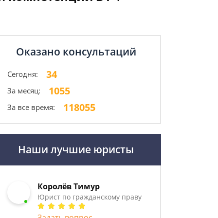
Оказано консультаций
34
Сегодня:
1055
За месяц:
118055
За все время:
Наши лучшие юристы
Королёв Тимур
Юрист по гражданскому праву
Задать вопрос