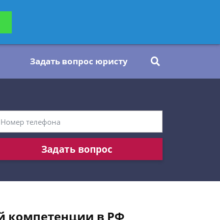
ьтацию
Задать вопрос
платно
Задать вопрос юристу
Задать вопрос
й компетенции в РФ