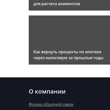
для расчета алиментов
Как вернуть проценты по ипотеке
через налоговую за прошлые годы
О компании
Форма обратной связи