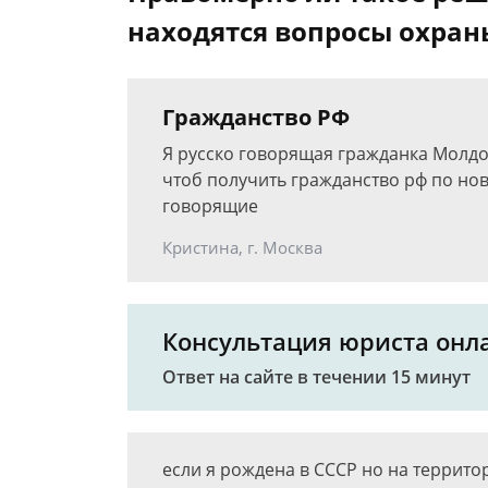
находятся вопросы охра
Гражданство РФ
Я русско говорящая гражданка Молд
чтоб получить гражданство рф по но
говорящие
Кристина, г. Москва
Консультация юриста онл
Ответ на сайте в течении 15 минут
если я рождена в СССР но на террито