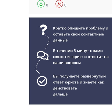
0
0
Кратко опишите проблему и
оставьте свои контактные
данные
В течении 5 минут с вами
свяжется юрист и ответит на
ваши вопросы
Вы получаете развернутый
ответ юриста и знаете как
действовать
дальше