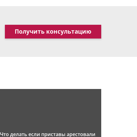
Получить консультацию
Что делать если приставы арестовали