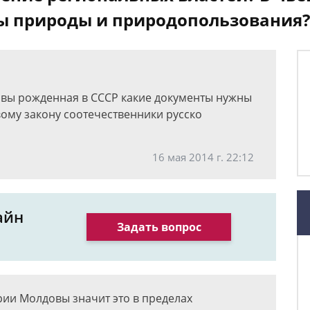
ны природы и природопользования?
овы рожденная в СССР какие документы нужны
вому закону соотечественники русско
16 мая 2014 г. 22:12
айн
Задать вопрос
рии Молдовы значит это в пределах