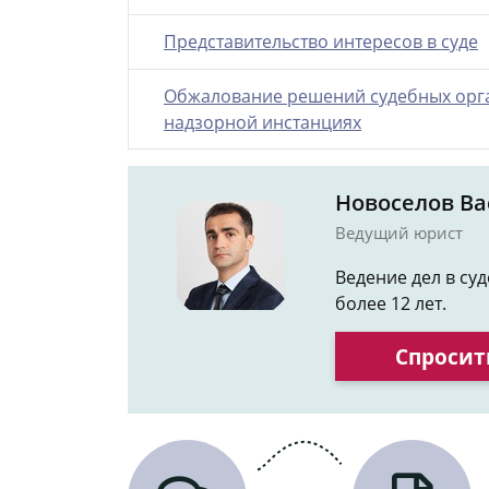
Представительство интересов в суде
Обжалование решений судебных орга
надзорной инстанциях
Новоселов В
Ведущий юрист
Ведение дел в су
более 12 лет.
Спросит