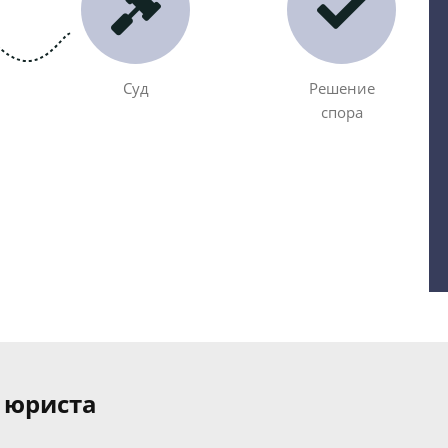
Суд
Решение
спора
 юриста