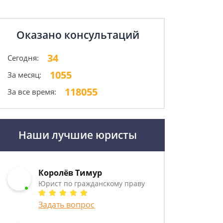
Оказано консультаций
34
Сегодня:
1055
За месяц:
118055
За все время:
Наши лучшие юристы
Королёв Тимур
Юрист по гражданскому праву
Задать вопрос