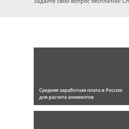
Задайте свой вопрос бесплатно! С
Средняя заработная плата в России
для расчета алиментов