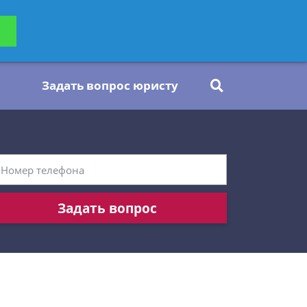
ьтацию
Задать вопрос
платно
Задать вопрос юристу
Задать вопрос