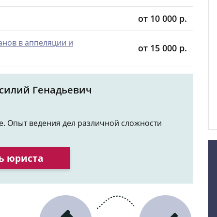
от 10 000 р.
нов в аппеляции и
от 15 000 р.
асилий Генадьевич
де. Опыт ведения дел различной сложности
ь юриста