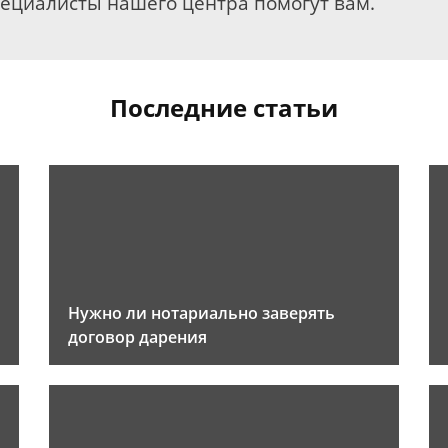
пециалисты нашего центра помогут вам.
Последние статьи
Нужно ли нотариально заверять
договор дарения